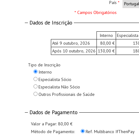
País
*
* Campos Obrigatórios
Dados de Inscrição
Interno
Especialista
Até 9 outubro, 2026
80,00 €
13
Após 10 outubro, 2026
130,00 €
18
Tipo de Inscrição
Interno
Especialista Sócio
Especialista Não Sócio
Outros Profissionais de Saúde
Dados de Pagamento
Valor a Pagar:
80,00 €
Método de Pagamento:
Ref. Multibanco IfThenPay