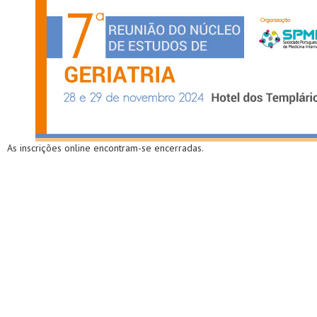
As inscrições online encontram-se encerradas.